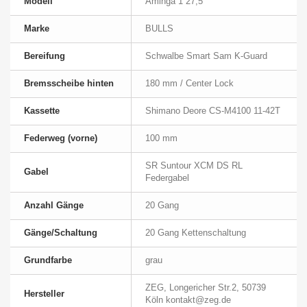
Modell
Aminga 1 27,5
Marke
BULLS
Bereifung
Schwalbe Smart Sam K-Guard
Bremsscheibe hinten
180 mm / Center Lock
Kassette
Shimano Deore CS-M4100 11-42T
Federweg (vorne)
100 mm
SR Suntour XCM DS RL
Gabel
Federgabel
Anzahl Gänge
20 Gang
Gänge/Schaltung
20 Gang Kettenschaltung
Grundfarbe
grau
ZEG, Longericher Str.2, 50739
Hersteller
Köln kontakt@zeg.de