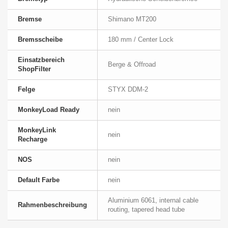
Bremse
Shimano MT200
Bremsscheibe
180 mm / Center Lock
Einsatzbereich
Berge & Offroad
ShopFilter
Felge
STYX DDM-2
MonkeyLoad Ready
nein
MonkeyLink
nein
Recharge
NOS
nein
Default Farbe
nein
Aluminium 6061, internal cable
Rahmenbeschreibung
routing, tapered head tube