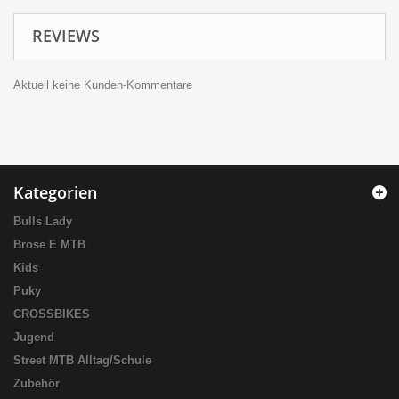
REVIEWS
Aktuell keine Kunden-Kommentare
Kategorien
Bulls Lady
Brose E MTB
Kids
Puky
CROSSBIKES
Jugend
Street MTB Alltag/Schule
Zubehör