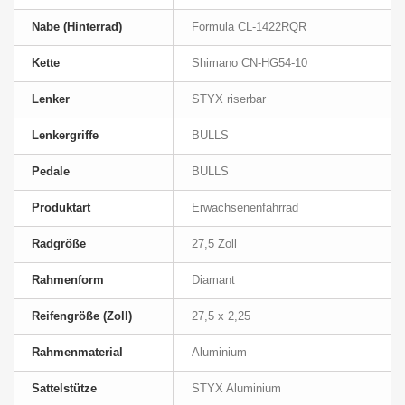
Nabe (Hinterrad)
Formula CL-1422RQR
Kette
Shimano CN-HG54-10
Lenker
STYX riserbar
Lenkergriffe
BULLS
Pedale
BULLS
Produktart
Erwachsenenfahrrad
Radgröße
27,5 Zoll
Rahmenform
Diamant
Reifengröße (Zoll)
27,5 x 2,25
Rahmenmaterial
Aluminium
Sattelstütze
STYX Aluminium