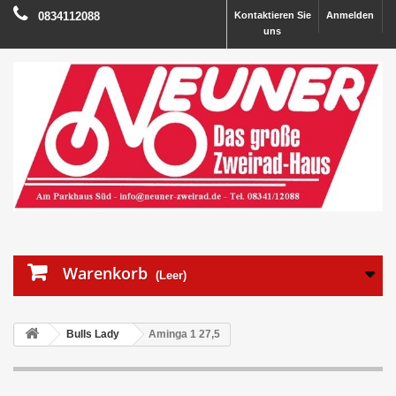
0834112088
Kontaktieren Sie
Anmelden
uns
Warenkorb
(Leer)
Bulls Lady
Aminga 1 27,5