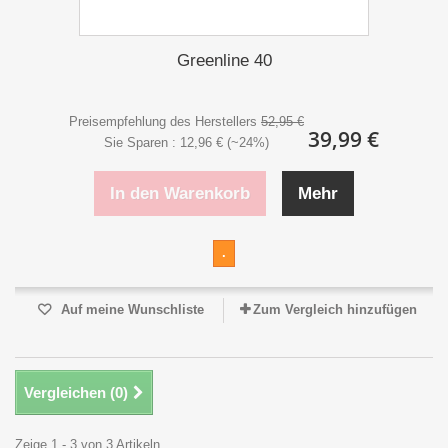
Greenline 40
Preisempfehlung des Herstellers
52,95 €
39,99 €
Sie Sparen : 12,96 € (~24%)
In den Warenkorb
Mehr
.
Auf meine Wunschliste
Zum Vergleich hinzufügen
Vergleichen (
0
)
Zeige 1 - 3 von 3 Artikeln