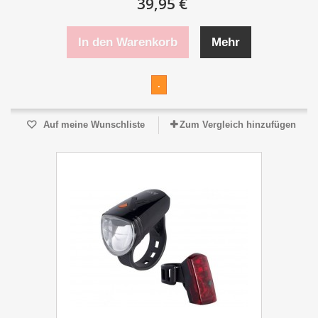
39,95 €
In den Warenkorb
Mehr
.
Auf meine Wunschliste
Zum Vergleich hinzufügen