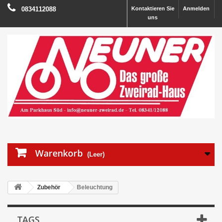
0834112088
Kontaktieren Sie
Anmelden
uns
Warenkorb
(Leer)
Zubehör
Beleuchtung
TAGS