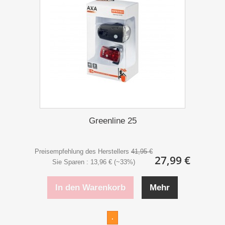
Greenline 25
Preisempfehlung des Herstellers
41,95 €
27,99 €
Sie Sparen : 13,96 € (~33%)
In den Warenkorb
Mehr
.