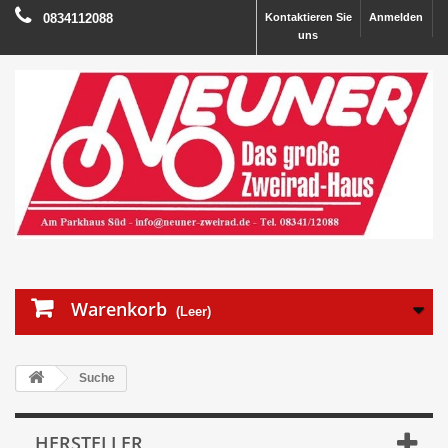
0834112088
Kontaktieren Sie
Anmelden
uns
Warenkorb
(Leer)
Suche
HERSTELLER