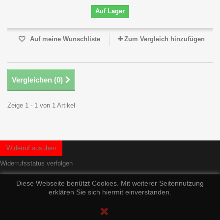
Auf Lager
Auf meine Wunschliste
Zum Vergleich hinzufügen
Vergleichen (
0
)
Zeige 1 - 1 von 1 Artikel
Widerruf ausüben
Widerrufsstatus verfolgen
Diese Webseite benützt Cookies. Mit weiterer Seitennutzung
erklären Sie sich hiermit einverstanden.