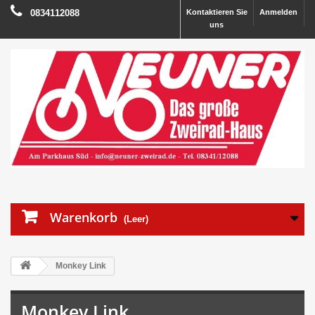
0834112088
Kontaktieren Sie
Anmelden
uns
Warenkorb
(Leer)
Monkey Link
Monkey Link