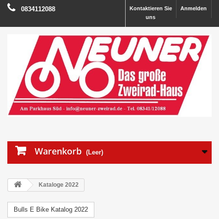
0834112088
Kontaktieren Sie
Anmelden
uns
Warenkorb
(Leer)
Kataloge 2022
Bulls E Bike Katalog 2022