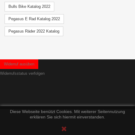
Bulls Bike Katalog 2022
Pegasus E Rad Katalog 2022
Pegasus Räder 2022 Katalog
Widerruf ausüben
Widerrufsstatus verfolgen
Diese Webseite benützt Cookies. Mit weiterer Seitennutzung
erklären Sie sich hiermit einverstanden.