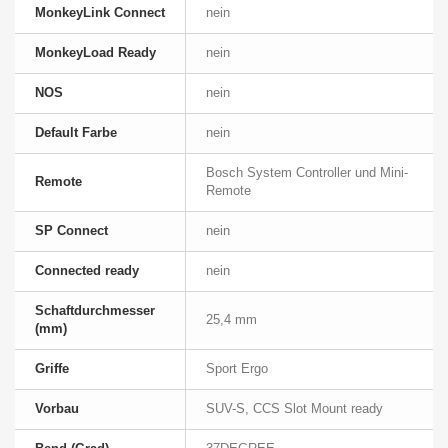
MonkeyLink Connect
nein
MonkeyLoad Ready
nein
NOS
nein
Default Farbe
nein
Bosch System Controller und Mini-
Remote
Remote
SP Connect
nein
Connected ready
nein
Schaftdurchmesser
25,4 mm
(mm)
Griffe
Sport Ergo
Vorbau
SUV-S, CCS Slot Mount ready