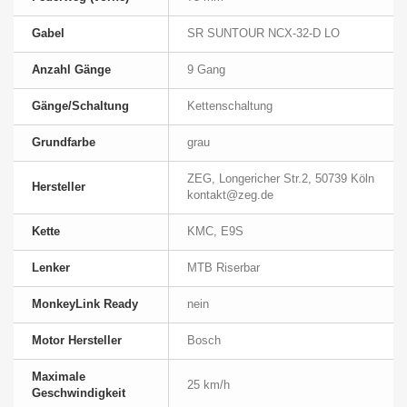
Gabel
SR SUNTOUR NCX-32-D LO
Anzahl Gänge
9 Gang
Gänge/Schaltung
Kettenschaltung
Grundfarbe
grau
ZEG, Longericher Str.2, 50739 Köln
Hersteller
kontakt@zeg.de
Kette
KMC, E9S
Lenker
MTB Riserbar
MonkeyLink Ready
nein
Motor Hersteller
Bosch
Maximale
25 km/h
Geschwindigkeit