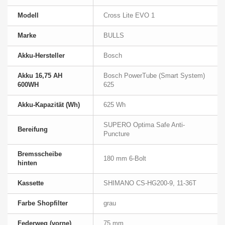
Modell
Cross Lite EVO 1
Marke
BULLS
Akku-Hersteller
Bosch
Akku 16,75 AH
Bosch PowerTube (Smart System)
600WH
625
Akku-Kapazität (Wh)
625 Wh
SUPERO Optima Safe Anti-
Bereifung
Puncture
Bremsscheibe
180 mm 6-Bolt
hinten
Kassette
SHIMANO CS-HG200-9, 11-36T
Farbe Shopfilter
grau
Federweg (vorne)
75 mm