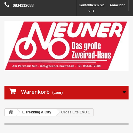
0834112088
Kontaktieren Sie
Anmelden
uns
Warenkorb
(Leer)
E Trekking & City
Cross Lite EVO 1