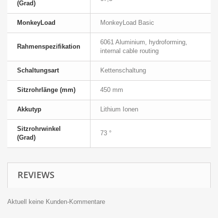
(Grad)
MonkeyLoad
MonkeyLoad Basic
6061 Aluminium, hydroforming,
Rahmenspezifikation
internal cable routing
Schaltungsart
Kettenschaltung
Sitzrohrlänge (mm)
450 mm
Akkutyp
Lithium Ionen
Sitzrohrwinkel
73 °
(Grad)
REVIEWS
Aktuell keine Kunden-Kommentare