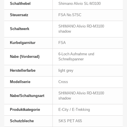
Schalthebel
Shimano Alivio SL-M3100
Steuersatz
FSA No.57SC
SHIMANO Alivio RD-M3100
Schaltwerk
shadow
Kurbelgarnitur
FSA
6-Loch Aufnahme und
Nabe (Vorderrad)
Schnellspanner
Herstellerfarbe
light grey
Modellserie
Cross
SHIMANO Alivio RD-M3100
Nabe/Schaltungsart
shadow
Produktkategorie
E-City / E-Trekking
Schutzbleche
SKS PET A65