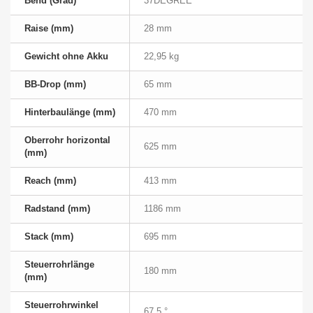
Bend (Grad)
37DEGREE
Raise (mm)
28 mm
Gewicht ohne Akku
22,95 kg
BB-Drop (mm)
65 mm
Hinterbaulänge (mm)
470 mm
Oberrohr horizontal
625 mm
(mm)
Reach (mm)
413 mm
Radstand (mm)
1186 mm
Stack (mm)
695 mm
Steuerrohrlänge
180 mm
(mm)
Steuerrohrwinkel
67,5 °