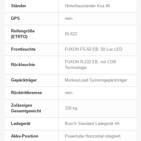
Ständer
Hinterbauständer Ksa 40
GPS
nein
Reifengröße
55-622
(ETRTO)
Frontleuchte
FUXON FS-50 EB, 50 Lux LED
FUXON R-232 EB, mit COB
Rückleuchte
Technologie
Gepäckträger
MonkeyLoad Systemgepäckträger
Rücktrittbremse
nein
Zulässiges
150 kg
Gesamtgewicht
Ladegerät
Bosch Standard Ladegerät 4A
Akku-Position
Powertube Horizontal integriert