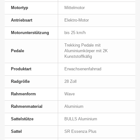
Motortyp
Mittelmotor
Antriebsart
Elektro-Motor
Motorunterstützung
bis 25 km/h
Trekking Pedale mit
Pedale
Aluminiumkörper mit 2K
Kunststoffkäfig
Produktart
Erwachsenenfahrrad
Radgröße
28 Zoll
Rahmenform
Wave
Rahmenmaterial
Aluminium
Sattelstütze
BULLS Aluminium
Sattel
SR Essenza Plus