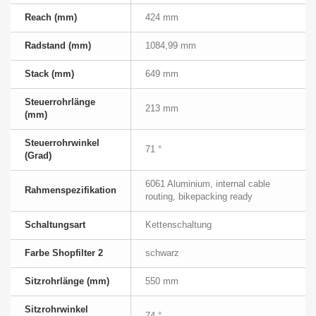
Reach (mm)
424 mm
Radstand (mm)
1084,99 mm
Stack (mm)
649 mm
Steuerrohrlänge
213 mm
(mm)
Steuerrohrwinkel
71 °
(Grad)
6061 Aluminium, internal cable
Rahmenspezifikation
routing, bikepacking ready
Schaltungsart
Kettenschaltung
Farbe Shopfilter 2
schwarz
Sitzrohrlänge (mm)
550 mm
Sitzrohrwinkel
74 °