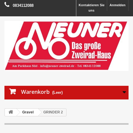
0834112088
Kontaktieren Sie
Anmelden
uns
Warenkorb
(Leer)
Gravel
GRINDER 2