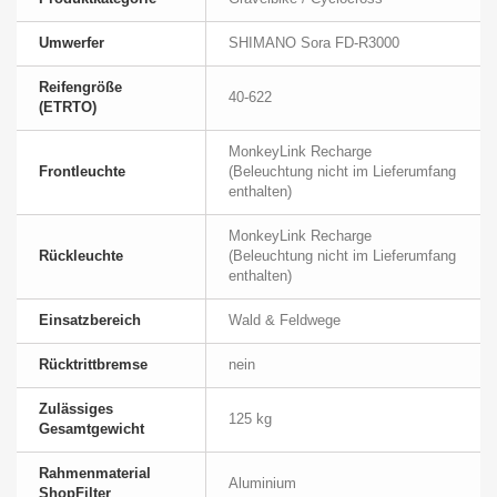
Umwerfer
SHIMANO Sora FD-R3000
Reifengröße
40-622
(ETRTO)
MonkeyLink Recharge
Frontleuchte
(Beleuchtung nicht im Lieferumfang
enthalten)
MonkeyLink Recharge
Rückleuchte
(Beleuchtung nicht im Lieferumfang
enthalten)
Einsatzbereich
Wald & Feldwege
Rücktrittbremse
nein
Zulässiges
125 kg
Gesamtgewicht
Rahmenmaterial
Aluminium
ShopFilter