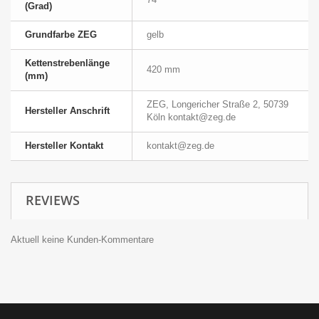
(Grad)
Grundfarbe ZEG
gelb
Kettenstrebenlänge
420 mm
(mm)
ZEG, Longericher Straße 2, 50739
Hersteller Anschrift
Köln kontakt@zeg.de
Hersteller Kontakt
kontakt@zeg.de
REVIEWS
Aktuell keine Kunden-Kommentare