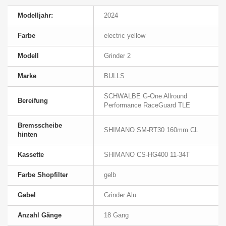
Modelljahr:
2024
Farbe
electric yellow
Modell
Grinder 2
Marke
BULLS
SCHWALBE G-One Allround
Bereifung
Performance RaceGuard TLE
Bremsscheibe
SHIMANO SM-RT30 160mm CL
hinten
Kassette
SHIMANO CS-HG400 11-34T
Farbe Shopfilter
gelb
Gabel
Grinder Alu
Anzahl Gänge
18 Gang