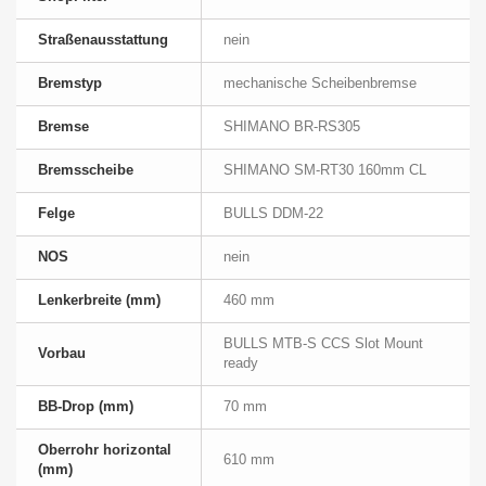
Straßenausstattung
nein
Bremstyp
mechanische Scheibenbremse
Bremse
SHIMANO BR-RS305
Bremsscheibe
SHIMANO SM-RT30 160mm CL
Felge
BULLS DDM-22
NOS
nein
Lenkerbreite (mm)
460 mm
BULLS MTB-S CCS Slot Mount
Vorbau
ready
BB-Drop (mm)
70 mm
Oberrohr horizontal
610 mm
(mm)