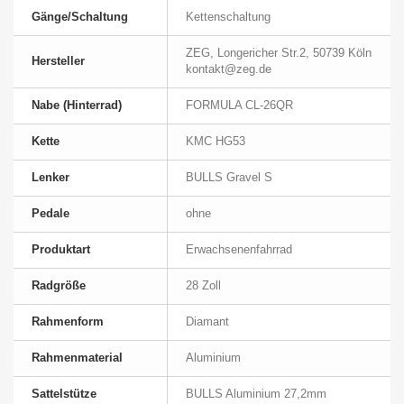
Gänge/Schaltung
Kettenschaltung
ZEG, Longericher Str.2, 50739 Köln
Hersteller
kontakt@zeg.de
Nabe (Hinterrad)
FORMULA CL-26QR
Kette
KMC HG53
Lenker
BULLS Gravel S
Pedale
ohne
Produktart
Erwachsenenfahrrad
Radgröße
28 Zoll
Rahmenform
Diamant
Rahmenmaterial
Aluminium
Sattelstütze
BULLS Aluminium 27,2mm