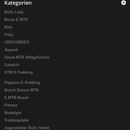
Kategorien
Bulls Lady
Brose E MTB
Kids
Puky
CROSSBIKES
Jugend
Street MTB Alltag/Schule
Zubehör
KTM E-Trekking
Pegasus E-Trekking
Bosch Damen MTB
E MTB Bosch
Fitness
Nostalgie
Trekkingräder
Jugendräder Bulls Street