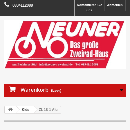
0834112088
Kontaktieren Sie
Anmelden
uns
Warenkorb
(Leer)
Kids
ZL 18-1 Alu