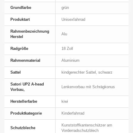
Grundfarbe
grün
Produktart
Unisexfahrrad
Rahmenbezeichnung
Alu
Herstel
Radgröße
18 Zoll
Rahmenmaterial
Aluminium
Sattel
kindgerechter Sattel, schwarz
Satori UP2 A-head
Lenkervorbau mit Schrägkonus
Vorbau,
Herstellerfarbe
kiwi
Produktkategorie
Kinderfahrrad
Kunststoffkantenschützer am
Schutzbleche
Vorderradschutzblech