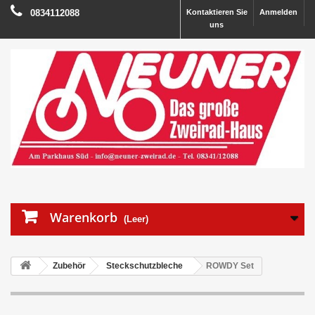
0834112088
Kontaktieren Sie
Anmelden
uns
Warenkorb
(Leer)
Zubehör
Steckschutzbleche
ROWDY Set