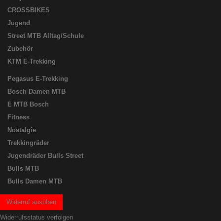
CROSSBIKES
Jugend
Street MTB Alltag/Schule
Zubehör
KTM E-Trekking
Pegasus E-Trekking
Bosch Damen MTB
E MTB Bosch
Fitness
Nostalgie
Trekkingräder
Jugendräder Bulls Street
Bulls MTB
Bulls Damen MTB
Widerruf ausüben
Widerrufsstatus verfolgen