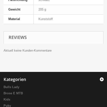
Gewicht
205 g
Material
Kunststoff
REVIEWS
Aktuell keine Kunden-Kommentare
Kategorien
Bulls Lady
Brose E MTB
Kids
Puky